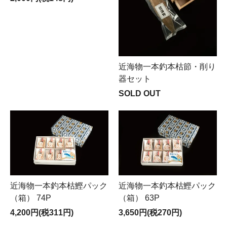
近海物一本釣本枯節・削り
器セット
SOLD OUT
近海物一本釣本枯鰹パック
近海物一本釣本枯鰹パック
（箱） 74P
（箱） 63P
4,200円(税311円)
3,650円(税270円)