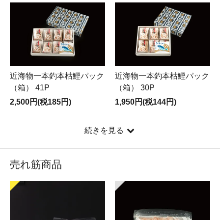
近海物一本釣本枯鰹パック
近海物一本釣本枯鰹パック
（箱） 41P
（箱） 30P
2,500円(税185円)
1,950円(税144円)
続きを見る
売れ筋商品