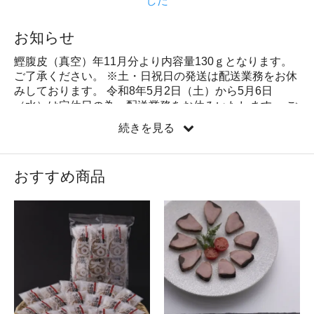
お知らせ
鰹腹皮（真空）年11月分より内容量130ｇとなります。
ご了承ください。 ※土・日祝日の発送は配送業務をお休
みしております。 令和8年5月2日（土）から5月6日
（水）は定休日の為、配送業務をお休みいたします。 ご
了承ください。 よろしくお願いいたします。 ※本枯節と
続きを見る
削り器のセットは、もうしばらくお待ちください。
おすすめ商品