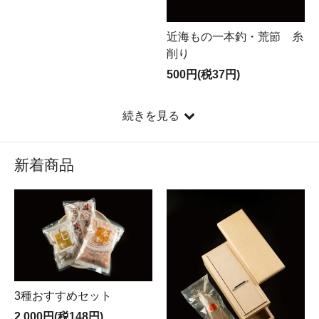
近海もの一本釣・荒節 糸
削り
500円(税37円)
続きを見る
新着商品
3種おすすめセット
2,000円(税148円)