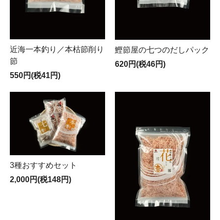
近海一本釣り／本枯節削り
鰹節屋の七つのだしパック
節
620円(税46円)
550円(税41円)
3種おすすめセット
2,000円(税148円)