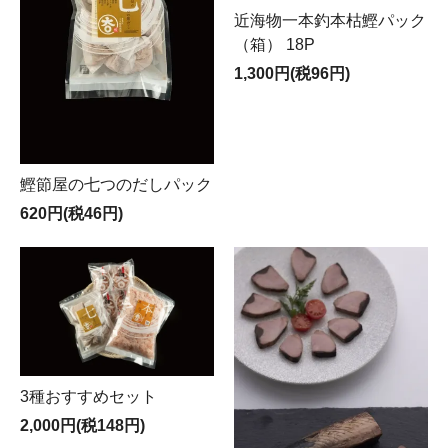
近海物一本釣本枯鰹パック
（箱） 18P
1,300円(税96円)
鰹節屋の七つのだしパック
620円(税46円)
3種おすすめセット
2,000円(税148円)