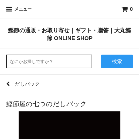
0
メニュー
鰹節の通販・お取り寄せ｜ギフト・贈答｜大丸鰹
節 ONLINE SHOP
検索
だしパック
鰹節屋の七つのだしパック