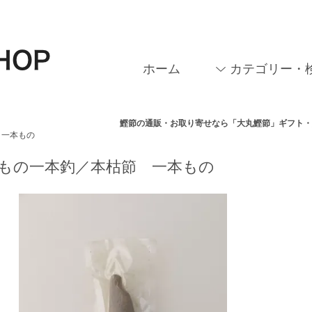
ホーム
カテゴリー・
鰹節の通販・お取り寄せなら「大丸鰹節」ギフト
一本もの
もの一本釣／本枯節 一本もの