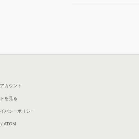
アカウント
トを見る
イバシーポリシー
/
ATOM