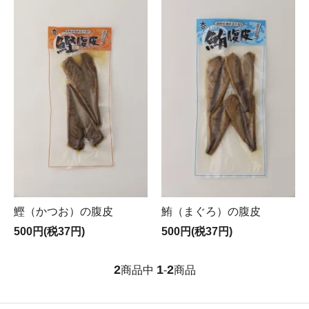
鰹（かつお）の腹皮
鮪（まぐろ）の腹皮
500円(税37円)
500円(税37円)
2
1
2
商品中
-
商品