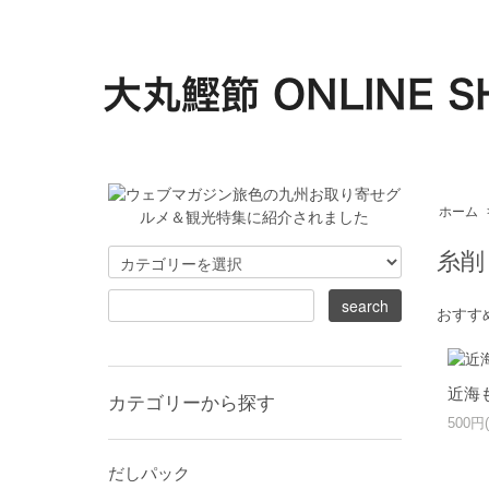
ホーム
糸削
おすす
近海
カテゴリーから探す
500円
だしパック